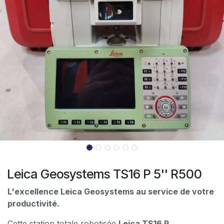
Leica Geosystems TS16 P 5'' R500
L'excellence Leica Geosystems au service de votre
productivité.
Cette station totale robotisée
Leica TS16 P