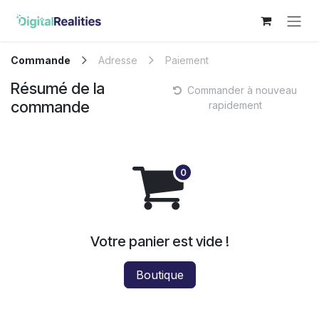
Se rendre au contenu
Commande
Adresse
Paiement
Résumé de la
Commander à nouveau
commande
rapidement
Votre panier est vide !
Boutique