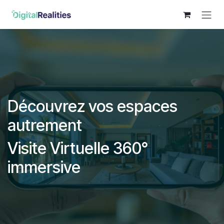
Skip to Content
Découvrez vos espaces
autrement
Visite Virtuelle 360°
immersive