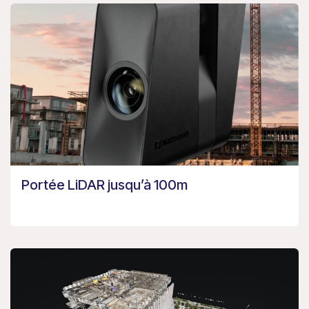
Portée LiDAR jusqu’à 100m