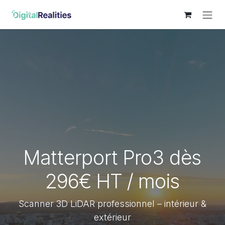
Skip to Content
Matterport Pro3 dès
296€ HT / mois
Scanner 3D LiDAR professionnel – intérieur &
extérieur